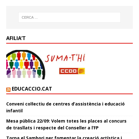
AFILIA’T
EDUCACCIO.CAT
Conveni col·lectiu de centres d’assistència i educació
infantil
Mesa pública 22/09: Volem totes les places al concurs
de trasllats i respecte del Conseller a l’FP
Torna el Sambori per fomentar la creació artística i