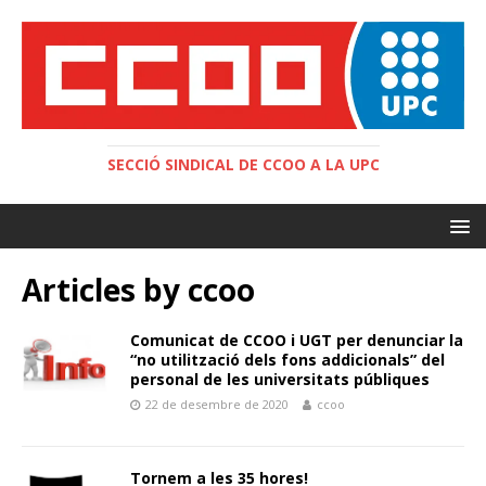
SECCIÓ SINDICAL DE CCOO A LA UPC
Articles by
ccoo
Comunicat de CCOO i UGT per denunciar la
“no utilització dels fons addicionals” del
personal de les universitats públiques
22 de desembre de 2020
ccoo
Tornem a les 35 hores!