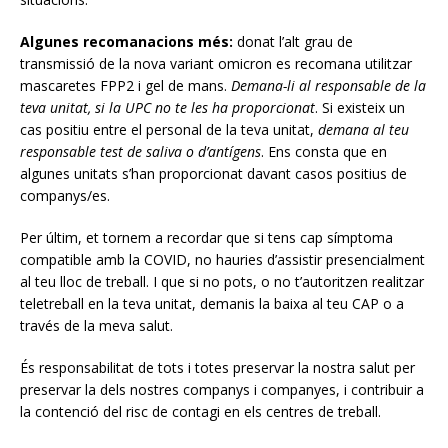
Algunes recomanacions més:
donat l’alt grau de
transmissió de la nova variant omicron es recomana utilitzar
mascaretes FPP2 i gel de mans.
Demana-li al responsable de la
teva unitat, si la UPC no te les ha proporcionat
. Si existeix un
cas positiu entre el personal de la teva unitat,
demana al teu
responsable test de saliva o d’antígens
. Ens consta que en
algunes unitats s’han proporcionat davant casos positius de
companys/es.
Per últim, et tornem a recordar que si tens cap símptoma
compatible amb la COVID, no hauries d’assistir presencialment
al teu lloc de treball. I que si no pots, o no t’autoritzen realitzar
teletreball en la teva unitat, demanis la baixa al teu CAP o a
través de la meva salut.
És responsabilitat de tots i totes preservar la nostra salut per
preservar la dels nostres companys i companyes, i contribuir a
la contenció del risc de contagi en els centres de treball.