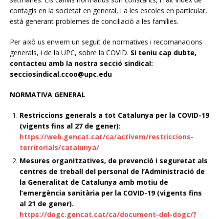
contagis en la societat en general, i a les escoles en particular,
està generant problemes de conciliació a les famílies.
Per això us enviem un seguit de normatives i recomanacions
generals, i de la UPC, sobre la COVID.
Si teniu cap dubte,
contacteu amb la nostra secció sindical:
secciosindical.ccoo@upc.edu
NORMATIVA GENERAL
Restriccions generals a tot Catalunya per la COVID-19
(vigents fins al 27 de gener):
https://web.gencat.cat/ca/activem/restriccions-
territorials/catalunya/
Mesures organitzatives, de prevenció i seguretat als
centres de treball del personal de l’Administració de
la Generalitat de Catalunya amb motiu de
l’emergència sanitària per la COVID-19 (vigents fins
al 21 de gener).
https://dogc.gencat.cat/ca/document-del-dogc/?