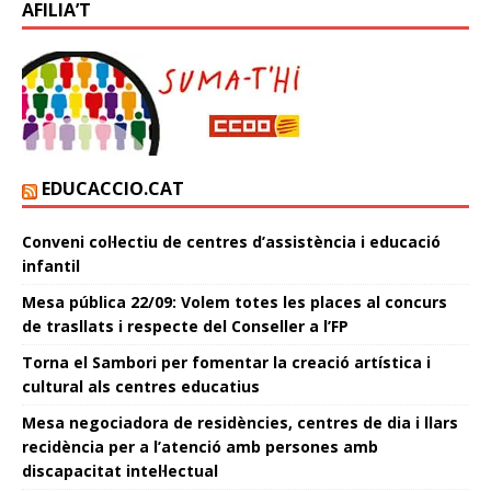
AFILIA’T
EDUCACCIO.CAT
Conveni col·lectiu de centres d’assistència i educació
infantil
Mesa pública 22/09: Volem totes les places al concurs
de trasllats i respecte del Conseller a l’FP
Torna el Sambori per fomentar la creació artística i
cultural als centres educatius
Mesa negociadora de residències, centres de dia i llars
recidència per a l’atenció amb persones amb
discapacitat intel·lectual