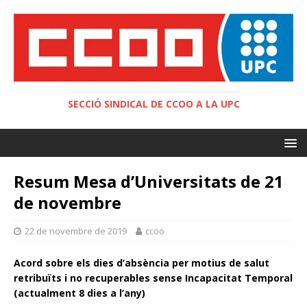
SECCIÓ SINDICAL DE CCOO A LA UPC
Resum Mesa d’Universitats de 21
de novembre
22 de novembre de 2019
ccoo
Acord sobre els dies d’absència per motius de salut
retribuïts i no recuperables sense Incapacitat Temporal
(actualment 8 dies a l’any)