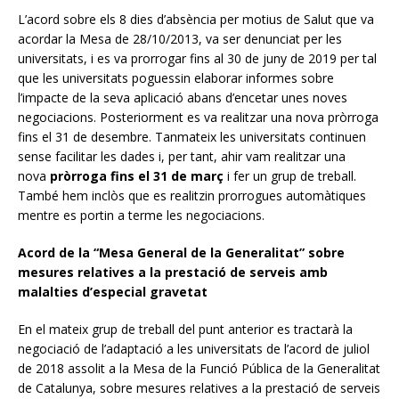
L’acord sobre els 8 dies d’absència per motius de Salut que va
acordar la Mesa de 28/10/2013, va ser denunciat per les
universitats, i es va prorrogar fins al 30 de juny de 2019 per tal
que les universitats poguessin elaborar informes sobre
l’impacte de la seva aplicació abans d’encetar unes noves
negociacions. Posteriorment es va realitzar una nova pròrroga
fins el 31 de desembre. Tanmateix les universitats continuen
sense facilitar les dades i, per tant, ahir vam realitzar una
nova
pròrroga fins el 31 de març
i fer un grup de treball.
També hem inclòs que es realitzin prorrogues automàtiques
mentre es portin a terme les negociacions.
Acord de la “Mesa General de la Generalitat” sobre
mesures relatives a la prestació de serveis amb
malalties d’especial gravetat
En el mateix grup de treball del punt anterior es tractarà la
negociació de l’adaptació a les universitats de l’acord de juliol
de 2018 assolit a la Mesa de la Funció Pública de la Generalitat
de Catalunya, sobre mesures relatives a la prestació de serveis