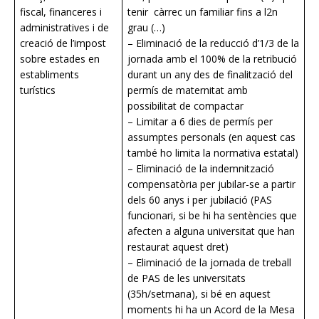
fiscal, financeres i
tenir càrrec un familiar fins a l2n
administratives i de
grau (…)
creació de l’impost
– Eliminació de la reducció d’1/3 de la
sobre estades en
jornada amb el 100% de la retribució
establiments
durant un any des de finalització del
turístics
permís de maternitat amb
possibilitat de compactar
– Limitar a 6 dies de permís per
assumptes personals (en aquest cas
també ho limita la normativa estatal)
– Eliminació de la indemnització
compensatòria per jubilar-se a partir
dels 60 anys i per jubilació (PAS
funcionari, si be hi ha sentències que
afecten a alguna universitat que han
restaurat aquest dret)
– Eliminació de la jornada de treball
de PAS de les universitats
(35h/setmana), si bé en aquest
moments hi ha un Acord de la Mesa