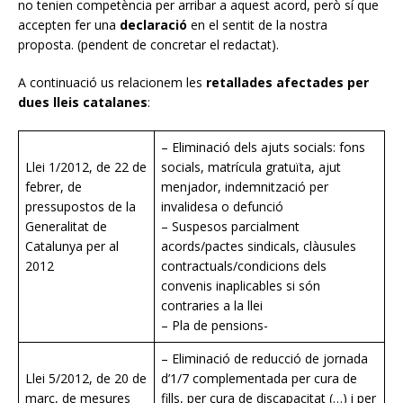
no tenien competència per arribar a aquest acord, però sí que
accepten fer una
declaració
en el sentit de la nostra
proposta. (pendent de concretar el redactat).
A continuació us relacionem les
retallades afectades per
dues lleis catalanes
:
– Eliminació dels ajuts socials: fons
Llei 1/2012, de 22 de
socials, matrícula gratuïta, ajut
febrer, de
menjador, indemnització per
pressupostos de la
invalidesa o defunció
Generalitat de
– Suspesos parcialment
Catalunya per al
acords/pactes sindicals, clàusules
2012
contractuals/condicions dels
convenis inaplicables si són
contraries a la llei
– Pla de pensions-
– Eliminació de reducció de jornada
Llei 5/2012, de 20 de
d’1/7 complementada per cura de
març, de mesures
fills, per cura de discapacitat (…) i per