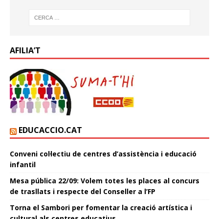
AFILIA’T
EDUCACCIO.CAT
Conveni col·lectiu de centres d’assistència i educació
infantil
Mesa pública 22/09: Volem totes les places al concurs
de trasllats i respecte del Conseller a l’FP
Torna el Sambori per fomentar la creació artística i
cultural als centres educatius