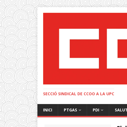
SECCIÓ SINDICAL DE CCOO A LA UPC
INICI
PTGAS
PDI
SALU