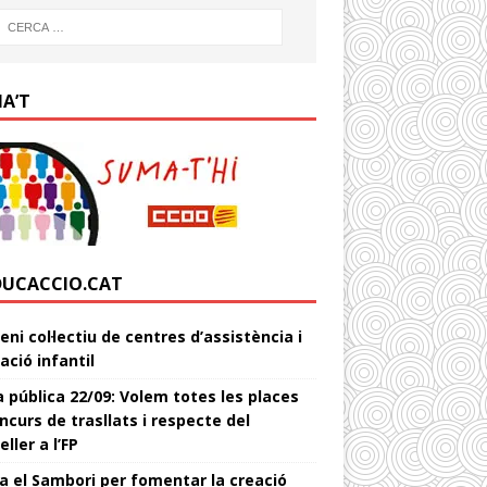
IA’T
DUCACCIO.CAT
ni col·lectiu de centres d’assistència i
ació infantil
 pública 22/09: Volem totes les places
ncurs de trasllats i respecte del
ller a l’FP
a el Sambori per fomentar la creació