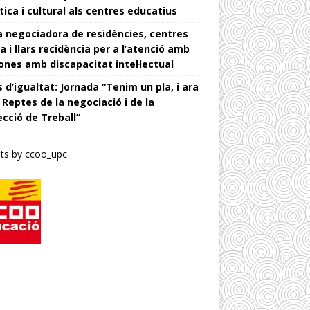
tica i cultural als centres educatius
 negociadora de residències, centres
a i llars recidència per a l’atenció amb
ones amb discapacitat intel·lectual
 d’igualtat: Jornada “Tenim un pla, i ara
 Reptes de la negociació i de la
ecció de Treball”
ts by ccoo_upc