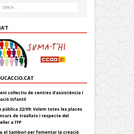
IA’T
DUCACCIO.CAT
ni col·lectiu de centres d’assistència i
ació infantil
 pública 22/09: Volem totes les places
ncurs de trasllats i respecte del
ller a l’FP
a el Sambori per fomentar la creació