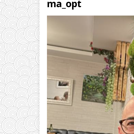
ma_opt