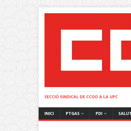
SECCIÓ SINDICAL DE CCOO A LA UPC
INICI
PTGAS
PDI
SALU