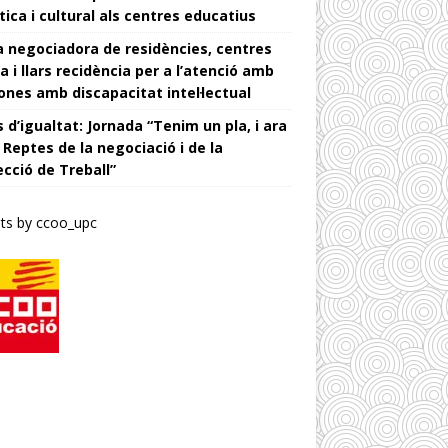
tica i cultural als centres educatius
 negociadora de residències, centres
a i llars recidència per a l’atenció amb
ones amb discapacitat intel·lectual
 d’igualtat: Jornada “Tenim un pla, i ara
 Reptes de la negociació i de la
ecció de Treball”
ts by ccoo_upc