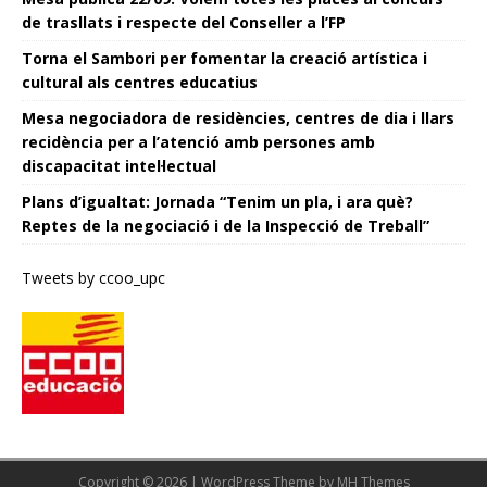
de trasllats i respecte del Conseller a l’FP
Torna el Sambori per fomentar la creació artística i
cultural als centres educatius
Mesa negociadora de residències, centres de dia i llars
recidència per a l’atenció amb persones amb
discapacitat intel·lectual
Plans d’igualtat: Jornada “Tenim un pla, i ara què?
Reptes de la negociació i de la Inspecció de Treball”
Tweets by ccoo_upc
Copyright © 2026 | WordPress Theme by
MH Themes