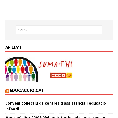
AFILIA’T
EDUCACCIO.CAT
Conveni col·lectiu de centres d’assistència i educació
infantil
Mesa pública 22/09: Volem totes les places al concurs