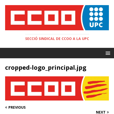
SECCIÓ SINDICAL DE CCOO A LA UPC
cropped-logo_principal.jpg
PREVIOUS
NEXT