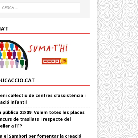
IA’T
DUCACCIO.CAT
ni col·lectiu de centres d’assistència i
ació infantil
 pública 22/09: Volem totes les places
ncurs de trasllats i respecte del
ller a l’FP
a el Sambori per fomentar la creació