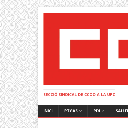
SECCIÓ SINDICAL DE CCOO A LA UPC
INICI
PTGAS
PDI
SALU