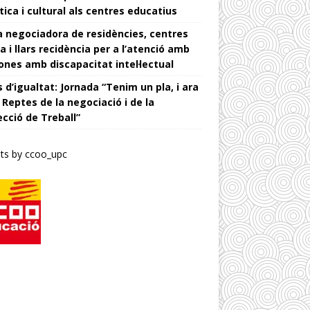
tica i cultural als centres educatius
 negociadora de residències, centres
a i llars recidència per a l’atenció amb
ones amb discapacitat intel·lectual
 d’igualtat: Jornada “Tenim un pla, i ara
 Reptes de la negociació i de la
ecció de Treball”
ts by ccoo_upc