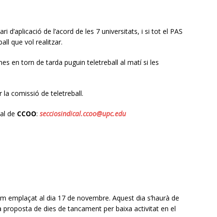
i d’aplicació de l’acord de les 7 universitats, i si tot el PAS
ball que vol realitzar.
en torn de tarda puguin teletreball al matí si les
la comissió de teletreball.
cal de
CCOO
:
secciosindical.ccoo@upc.edu
em emplaçat al dia 17 de novembre. Aquest dia s’haurà de
a proposta de dies de tancament per baixa activitat en el