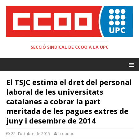
SECCIÓ SINDICAL DE CCOO A LA UPC
El TSJC estima el dret del personal
laboral de les universitats
catalanes a cobrar la part
meritada de les pagues extres de
juny i desembre de 2014
22 d'octubre de 2015
ccooupc